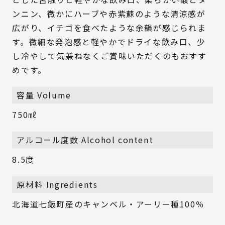
ンニン、微かにハーブや赤紫蘇のような清涼感が
広がり、イチゴを食べたような余韻が感じられま
す。微細な発泡感と軽やかでドライな飲み口、少
し冷やして気兼ねなくご賞味いただくのもおすす
めです。
容量 Volume
750㎖
アルコール度数 Alcohol content
8.5度
原材料 Ingredients
北海道七飯町産のキャンベル・アーリー種100％