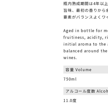
瓶内熟成期間は4年以
旨味、最初の香りから
要素がバランスよくワ
Aged in bottle for m
fruitiness, acidity,
initial aroma to the
balanced around the 
wines.
容量 Volume
750ml
アルコール度数 Alcoho
11.0度