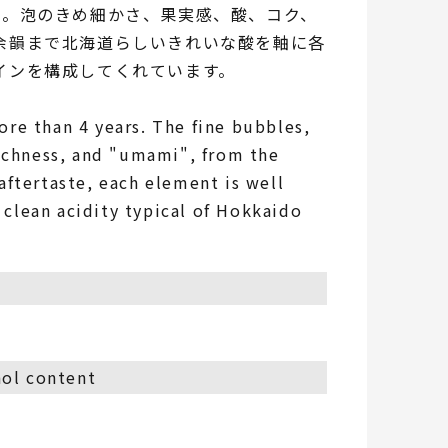
上。泡のきめ細かさ、果実感、酸、コク、
余韻まで北海道らしいきれいな酸を軸に各
インを構成してくれています。
ore than 4 years. The fine bubbles,
 richness, and "umami", from the
 aftertaste, each element is well
clean acidity typical of Hokkaido
l content